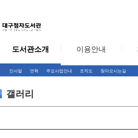
도서관소개
이용안내
인사말
연혁
주요사업안내
조직도
찾아오시는길
갤러리