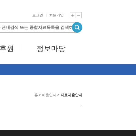
로그인
회원가입
/후원
정보마당
홈 > 이용안내 >
자료대출안내