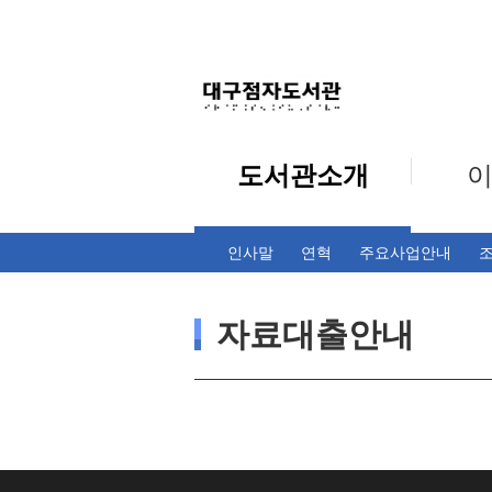
도서관소개
인사말
연혁
주요사업안내
자료대출안내