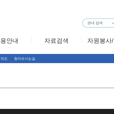
메인메뉴 바로가기
본문 바로가기
이용안내
자료검색
자원봉사
조직도
찾아오시는길