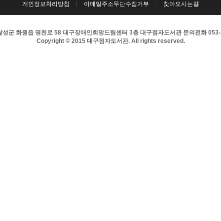
개인정보처리방침
이메일주소무단수집거부
찾아오시는길
성군 화원읍 명천로 58 대구장애인희망드림센터 3층 대구점자도서관 문의전화 053-256-8
Copyright © 2015 대구점자도서관. All rights reserved.