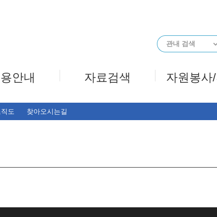
메인메뉴 바로가기
본문 바로가기
이용안내
자료검색
자원봉사
조직도
찾아오시는길