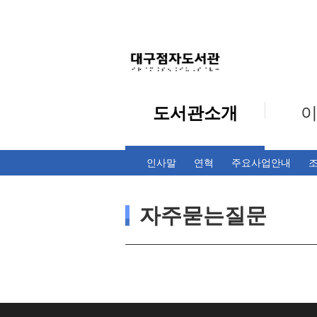
도서관소개
인사말
연혁
주요사업안내
자주묻는질문