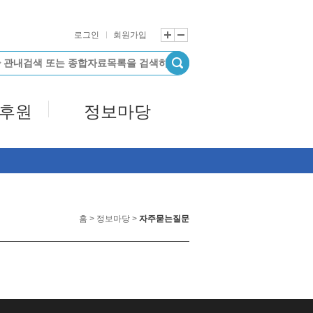
로그인
회원가입
/후원
정보마당
홈 > 정보마당 >
자주묻는질문