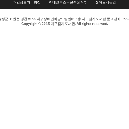
개인정보처리방침
이메일주소무단수집거부
찾아오시는길
성군 화원읍 명천로 58 대구장애인희망드림센터 3층 대구점자도서관 문의전화 053-256-8
Copyright © 2015 대구점자도서관. All rights reserved.