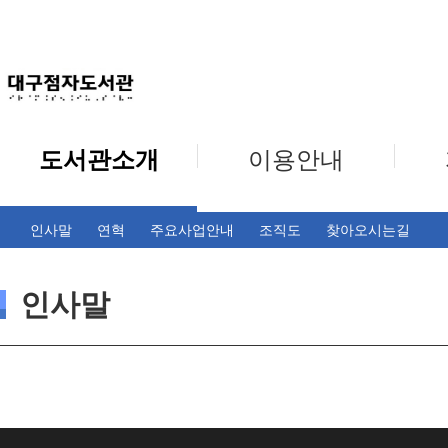
도서관소개
이용안내
인사말
연혁
주요사업안내
조직도
찾아오시는길
인사말