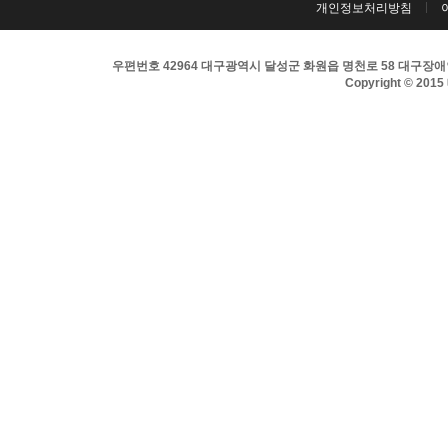
개인정보처리방침
우편번호 42964 대구광역시 달성군 화원읍 명천로 58 대구장애인희
Copyright © 201