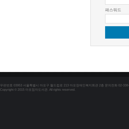
패스워드
우편번호 03953 서울특별시 마포구 월드컵로 213 마포장애인복지회관 2층 문의전화 02-338-018
Copyright © 2015 마포점자도서관. All rights reserved.