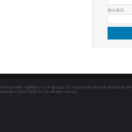
패스워드
우편번호 03953 서울특별시 마포구 월드컵로 213 마포장애인복지회관 2층 문의전화 02-338-018
Copyright © 2015 마포점자도서관. All rights reserved.