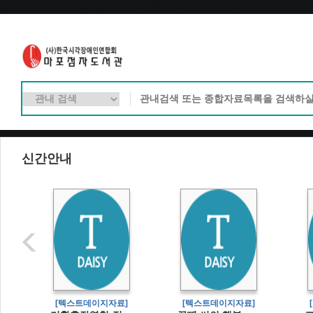
신간안내
]
[텍스트데이지자료]
[텍스트데이지자료]