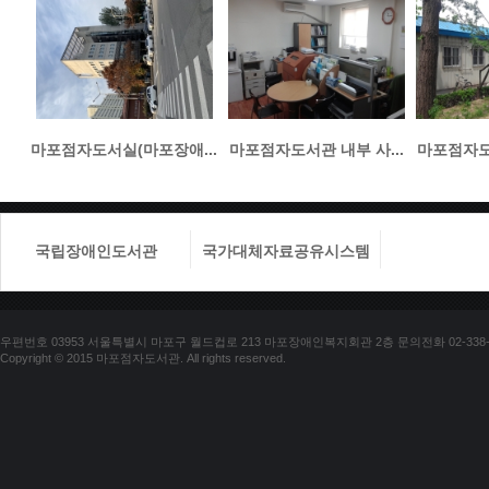
마포점자도서실(마포장애...
마포점자도서관 내부 사...
마포점자도서
국립장애인도서관
국가대체자료공유시스템
국립장애
우편번호 03953 서울특별시 마포구 월드컵로 213 마포장애인복지회관 2층 문의전화 02-338-018
Copyright © 2015 마포점자도서관. All rights reserved.