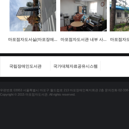
마포점자도서실(마포장애...
마포점자도서관 내부 사...
마포점자도서
국립장애인도서관
국가대체자료공유시스템
국립장애
우편번호 03953 서울특별시 마포구 월드컵로 213 마포장애인복지회관 2층 문의전화 02-338-018
Copyright © 2015 마포점자도서관. All rights reserved.