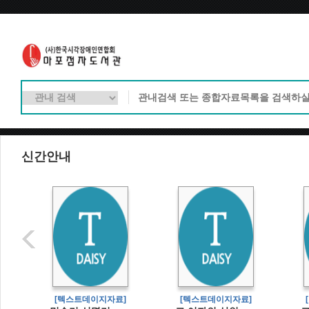
신간안내
]
[텍스트데이지자료]
[텍스트데이지자료]