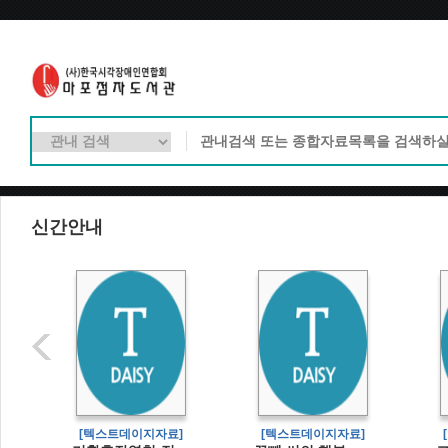
신간안내
]
[텍스트데이지자료]
[텍스트데이지자료]