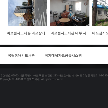
마포점자도서실(마포장애...
마포점자도서관 내부 사...
마포점자도서
국립장애인도서관
국가대체자료공유시스템
국립장애
우편번호 03953 서울특별시 마포구 월드컵로 213 마포장애인복지회관 2층 문의전화 02-338-018
Copyright © 2015 마포점자도서관. All rights reserved.