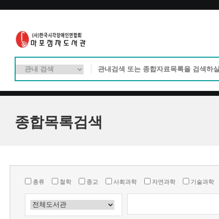
종합목록검색
총류
철학
종교
사회과학
자연과학
기술과학