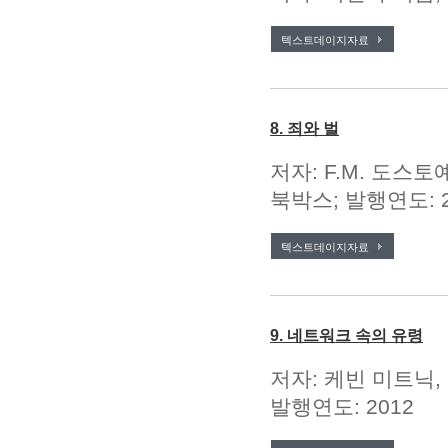
텍스트데이지자료
8. 죄와 벌
저자: F.M. 도스토예
북박스; 발행연도: 2
텍스트데이지자료
9. 네트워크 속의 유령
저자: 케빈 미트닉,
발행연도: 2012