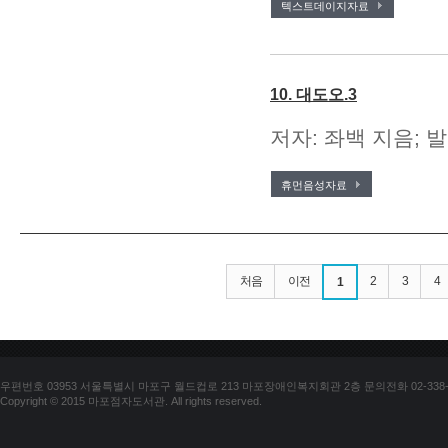
텍스트데이지자료
10. 대도오.3
저자: 좌백 지음; 발
휴먼음성자료
처음
이전
2
3
4
1
우편번호 03953 서울특별시 마포구 월드컵로 213 마포장애인복지회관 2층 문의전화 02-338-018
Copyright © 2015 마포점자도서관. All rights reserved.