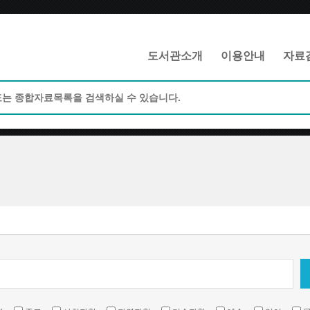
메인메뉴 바로가기
본문 바로가기
도서관소개
이용안내
자료