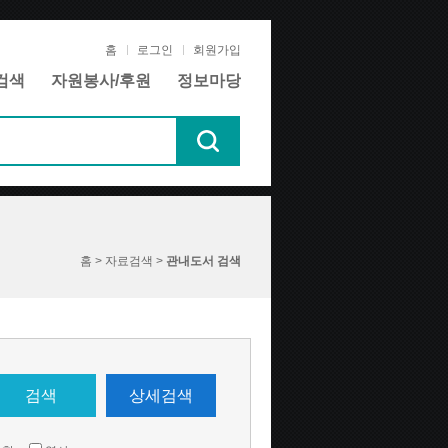
홈
로그인
회원가입
검색
자원봉사/후원
정보마당
홈 > 자료검색 >
관내도서 검색
검색
상세검색