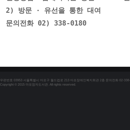
2) 방문 · 유선을 통한 대여
문의전화 02) 338-0180
우편번호 03953 서울특별시 마포구 월드컵로 213 마포장애인복지회관 2층 문의전화 02-338-018
Copyright © 2015 마포점자도서관. All rights reserved.