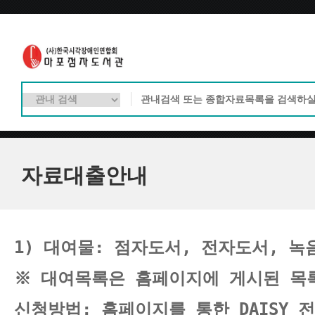
자료대출안내
1) 대여물: 점자도서, 전자도서, 녹
※ 대여목록은 홈페이지에 게시된 목록
신청방법: 홈페이지를 통한
 DAISY