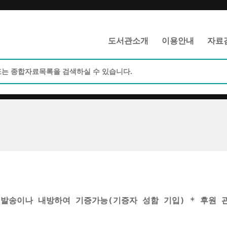
메인메뉴 바로가기
본문 바로가기
도서관소개
이용안내
자료
 발송이나 내방하여 
기증가능(기증자 성함 기입)
 * 후원 관