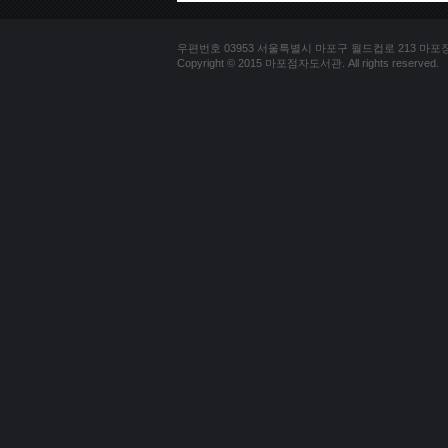
우편번호 03953 서울특별시 마포구 월드컵로 213 마포장애인
Copyright © 2015 마포점자도서관. All rights reserved.