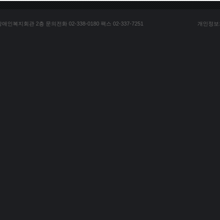
복지회관 2층 문의전화 02-338-0180 팩스 02-337-7251
개인정보