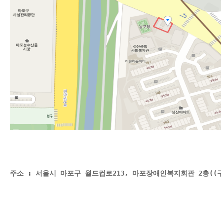
주소 : 서울시 마포구 월드컵로213, 마포장애인복지회관 2층(