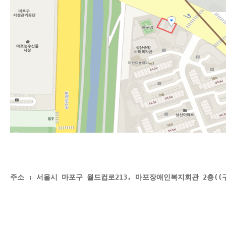
주소 : 서울시 마포구 월드컵로213, 마포장애인복지회관 2층(