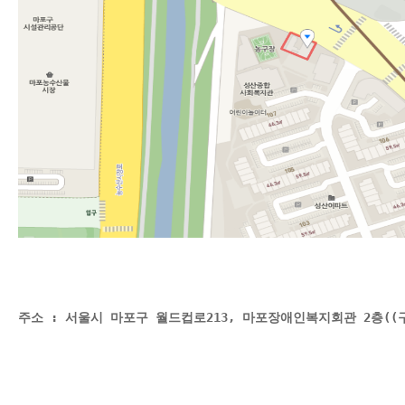
주소 : 서울시 마포구 월드컵로213, 마포장애인복지회관 2층(