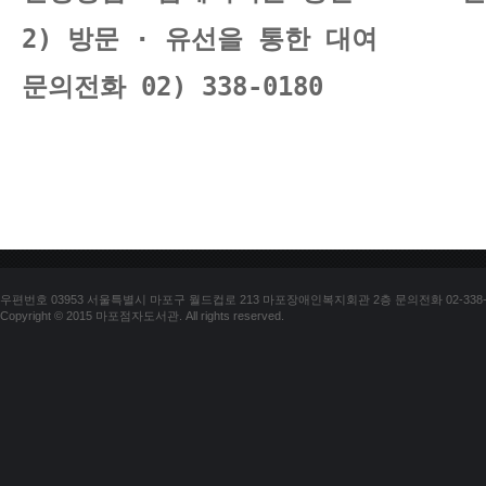
2) 방문 · 유선을 통한 대여
문의전화 02) 338-0180
우편번호 03953 서울특별시 마포구 월드컵로 213 마포장애인복지회관 2층 문의전화 02-338-018
Copyright © 2015 마포점자도서관. All rights reserved.