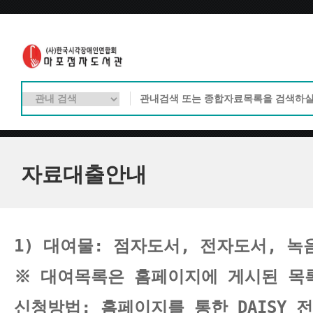
자료대출안내
1) 대여물: 점자도서, 전자도서, 녹
※ 대여목록은 홈페이지에 게시된 목록
신청방법: 홈페이지를 통한
 DAISY