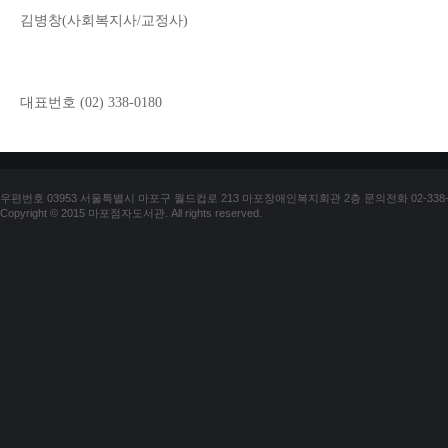
김병창
(
사회복지사
/
교정사
)
대표번호 
(02) 338-0180
우편번호 03953 서울특별시 마포구 월드컵로 213 마포장애인복지회관 2층 문의전화 02-338-018
Copyright © 2015 마포점자도서관. All rights reserved.