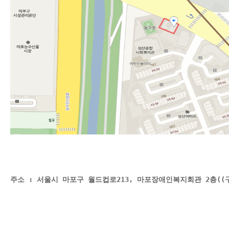
주소 : 서울시 마포구 월드컵로213, 마포장애인복지회관 2층(