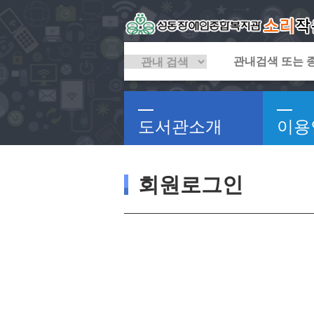
도서관소개
이용
회원로그인