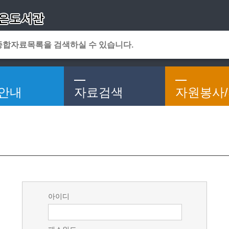
메인메뉴 바로가기
본문 바로가기
안내
자료검색
자원봉사
아이디