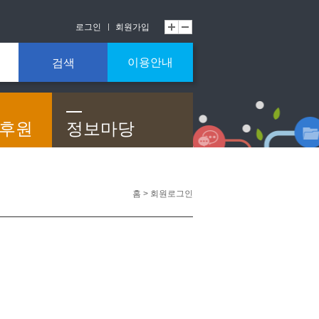
로그인
회원가입
이용안내
검색
/후원
정보마당
홈 > 회원로그인