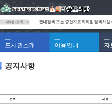
도서관소개
이용안내
자
공지사항
번호
제목