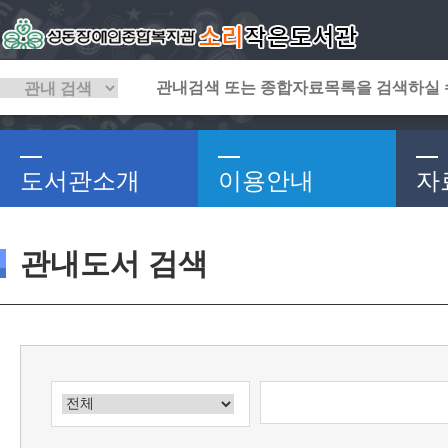
도서관소개
이용안내
자
관내도서 검색