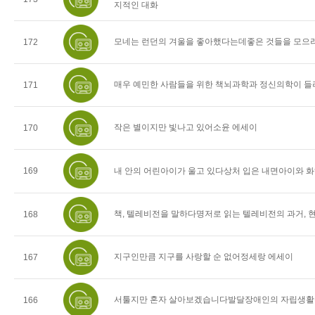
지적인 대화
모네는 런던의 겨울을 좋아했다는데좋은 것들을 모으러
172
매우 예민한 사람들을 위한 책뇌과학과 정신의학이 들
171
작은 별이지만 빛나고 있어소윤 에세이
170
169
내 안의 어린아이가 울고 있다상처 입은 내면아이와 
책, 텔레비전을 말하다명저로 읽는 텔레비전의 과거, 현
168
지구인만큼 지구를 사랑할 순 없어정세랑 에세이
167
서툴지만 혼자 살아보겠습니다발달장애인의 자립생활을
166