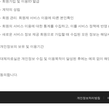
- 
회원가입 및 이용
ID 
발급
- 
계약의 성립
- 
회원 관리
. 
회원제 서비스 이용에 따른 본인확인
- 
회원의 서비스 이용에 대한 통계를 수집하고
, 
이를 서비스 정책에 반영 
- 
새로운 서비스 정보 제공 회원으로 가입할 때 수집된 모든 정보는 해
개인정보의 보유 및 이용기간
대체자료실은 개인정보 수집 및 이용목적이 달성된 후에는 예외 없이 해
동의합니다
. 
개인정보처리방침