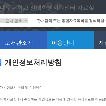
대구대학교 장애학생지원센터 자료실
도서관소개
이용안내
자
개인정보처리방침
개인정보의 수집 및 이용목적
대체자료실에서 수집하는 개인정보는 다음에 명시한 목적으로만 이용됩