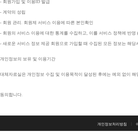
- 
회원가입 및 이용
ID 
발급
- 
계약의 성립
- 
회원 관리
. 
회원제 서비스 이용에 따른 본인확인
- 
회원의 서비스 이용에 대한 통계를 수집하고
, 
이를 서비스 정책에 반영 
- 
새로운 서비스 정보 제공 회원으로 가입할 때 수집된 모든 정보는 해
개인정보의 보유 및 이용기간
대체자료실은 개인정보 수집 및 이용목적이 달성된 후에는 예외 없이 해
동의합니다
. 
개인정보처리방침