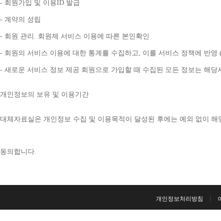
- 
회원가입 및 이용
ID 
발급
- 
계약의 성립
- 
회원 관리
. 
회원제 서비스 이용에 따른 본인확인
- 
회원의 서비스 이용에 대한 통계를 수집하고
, 
이를 서비스 정책에 반영 
- 
새로운 서비스 정보 제공 회원으로 가입할 때 수집된 모든 정보는 해
개인정보의 보유 및 이용기간
대체자료실은 개인정보 수집 및 이용목적이 달성된 후에는 예외 없이 해
동의합니다
. 
개인정보처리방침