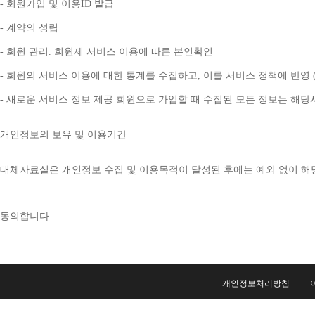
- 
회원가입 및 이용
ID 
발급
- 
계약의 성립
- 
회원 관리
. 
회원제 서비스 이용에 따른 본인확인
- 
회원의 서비스 이용에 대한 통계를 수집하고
, 
이를 서비스 정책에 반영 
- 
새로운 서비스 정보 제공 회원으로 가입할 때 수집된 모든 정보는 해
개인정보의 보유 및 이용기간
대체자료실은 개인정보 수집 및 이용목적이 달성된 후에는 예외 없이 해
동의합니다
. 
개인정보처리방침