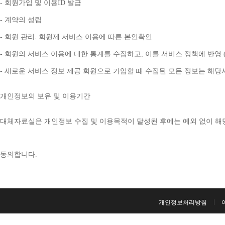
- 
회원가입 및 이용
ID 
발급
- 
계약의 성립
- 
회원 관리
. 
회원제 서비스 이용에 따른 본인확인
- 
회원의 서비스 이용에 대한 통계를 수집하고
, 
이를 서비스 정책에 반영 
- 
새로운 서비스 정보 제공 회원으로 가입할 때 수집된 모든 정보는 해
개인정보의 보유 및 이용기간
대체자료실은 개인정보 수집 및 이용목적이 달성된 후에는 예외 없이 해
동의합니다
. 
개인정보처리방침