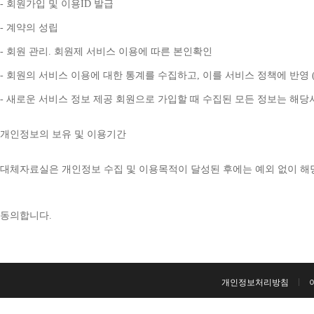
- 
회원가입 및 이용
ID 
발급
- 
계약의 성립
- 
회원 관리
. 
회원제 서비스 이용에 따른 본인확인
- 
회원의 서비스 이용에 대한 통계를 수집하고
, 
이를 서비스 정책에 반영 
- 
새로운 서비스 정보 제공 회원으로 가입할 때 수집된 모든 정보는 해
개인정보의 보유 및 이용기간
대체자료실은 개인정보 수집 및 이용목적이 달성된 후에는 예외 없이 해
동의합니다
. 
개인정보처리방침