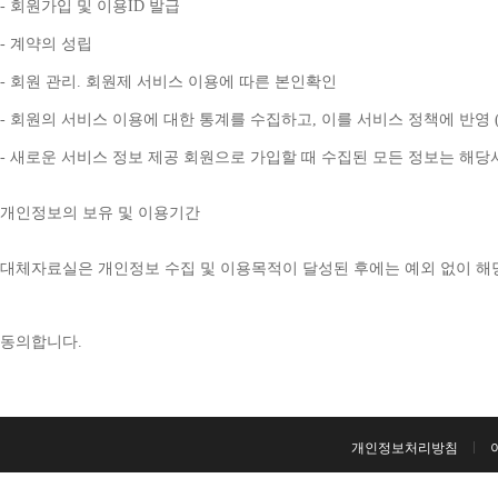
- 
회원가입 및 이용
ID 
발급
- 
계약의 성립
- 
회원 관리
. 
회원제 서비스 이용에 따른 본인확인
- 
회원의 서비스 이용에 대한 통계를 수집하고
, 
이를 서비스 정책에 반영 
- 
새로운 서비스 정보 제공 회원으로 가입할 때 수집된 모든 정보는 해
개인정보의 보유 및 이용기간
대체자료실은 개인정보 수집 및 이용목적이 달성된 후에는 예외 없이 해
동의합니다
. 
개인정보처리방침