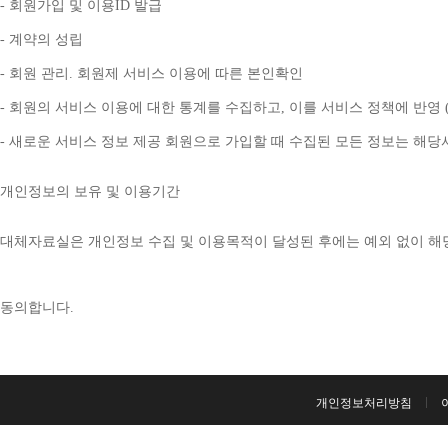
- 
회원가입 및 이용
ID 
발급
- 
계약의 성립
- 
회원 관리
. 
회원제 서비스 이용에 따른 본인확인
- 
회원의 서비스 이용에 대한 통계를 수집하고
, 
이를 서비스 정책에 반영 
- 
새로운 서비스 정보 제공 회원으로 가입할 때 수집된 모든 정보는 해
개인정보의 보유 및 이용기간
대체자료실은 개인정보 수집 및 이용목적이 달성된 후에는 예외 없이 해
동의합니다
. 
개인정보처리방침