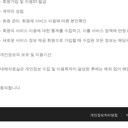
- 
회원가입 및 이용
ID 
발급
- 
계약의 성립
- 
회원 관리
. 
회원제 서비스 이용에 따른 본인확인
- 
회원의 서비스 이용에 대한 통계를 수집하고
, 
이를 서비스 정책에 반영 
- 
새로운 서비스 정보 제공 회원으로 가입할 때 수집된 모든 정보는 해
개인정보의 보유 및 이용기간
대체자료실은 개인정보 수집 및 이용목적이 달성된 후에는 예외 없이 해
동의합니다
. 
개인정보처리방침