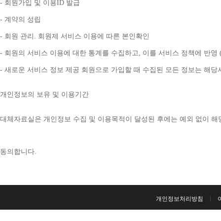
- 
회원가입 및 이용
ID 
발급
- 
계약의 성립
- 
회원 관리
. 
회원제 서비스 이용에 따른 본인확인
- 
회원의 서비스 이용에 대한 통계를 수집하고
, 
이를 서비스 정책에 반영 
- 
새로운 서비스 정보 제공 회원으로 가입할 때 수집된 모든 정보는 해
개인정보의 보유 및 이용기간
대체자료실은 개인정보 수집 및 이용목적이 달성된 후에는 예외 없이 해
동의합니다
. 
개인정보처리방침