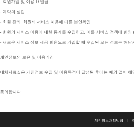
- 
회원가입 및 이용
ID 
발급
- 
계약의 성립
- 
회원 관리
. 
회원제 서비스 이용에 따른 본인확인
- 
회원의 서비스 이용에 대한 통계를 수집하고
, 
이를 서비스 정책에 반영 
- 
새로운 서비스 정보 제공 회원으로 가입할 때 수집된 모든 정보는 해
개인정보의 보유 및 이용기간
대체자료실은 개인정보 수집 및 이용목적이 달성된 후에는 예외 없이 해
동의합니다
. 
개인정보처리방침