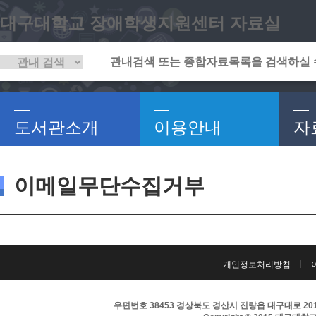
대구대학교 장애학생지원센터 자료실
도서관소개
이용안내
자
이메일무단수집거부
개인정보처리방침
우편번호 38453 경상북도 경산시 진량읍 대구대로 201 