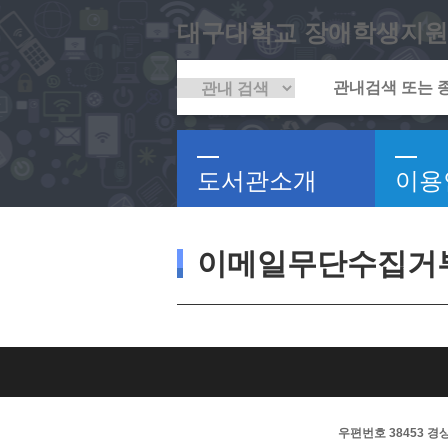
대구대학교 장애학생지원
도서관소개
이용
이메일무단수집거
우편번호 38453 경상