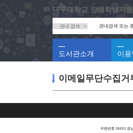
대구대학교 장애학생지원
도서관소개
이용
이메일무단수집거
우편번호 38453 경상