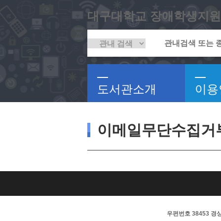
대구대학교 장애학생지원
도서관소개
이용
이메일무단수집거
우편번호 38453 경상