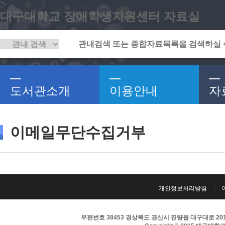
대구대학교 장애학생지원센터 자료실
도서관소개
이용안내
자
이메일무단수집거부
개인정보처리방침
우편번호 38453 경상북도 경산시 진량읍 대구대로 201 