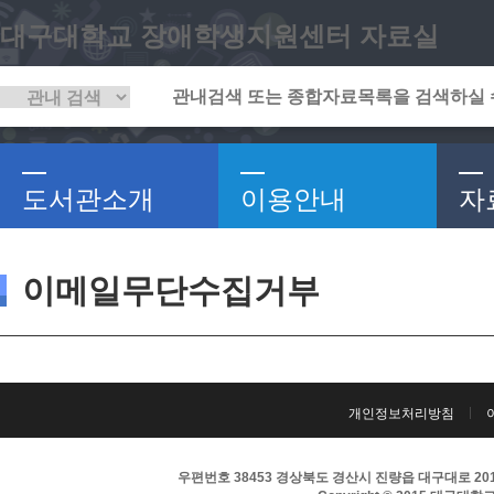
대구대학교 장애학생지원센터 자료실
도서관소개
이용안내
자
이메일무단수집거부
개인정보처리방침
우편번호 38453 경상북도 경산시 진량읍 대구대로 201 