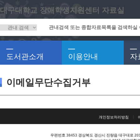
대구대학교 장애학생지원센터 자료실
도서관소개
이용안내
자
이메일무단수집거부
개인정보처리방침
우편번호 38453 경상북도 경산시 진량읍 대구대로 201 