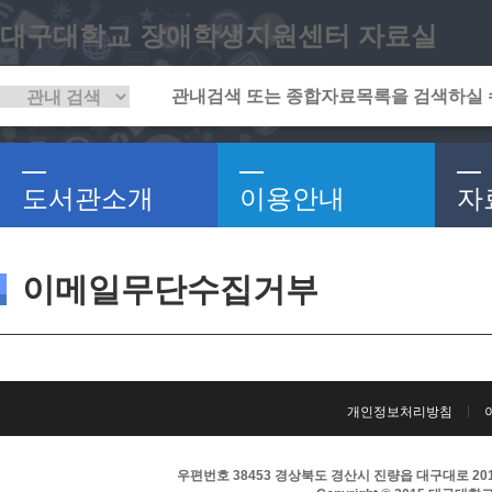
대구대학교 장애학생지원센터 자료실
도서관소개
이용안내
자
이메일무단수집거부
개인정보처리방침
우편번호 38453 경상북도 경산시 진량읍 대구대로 201 