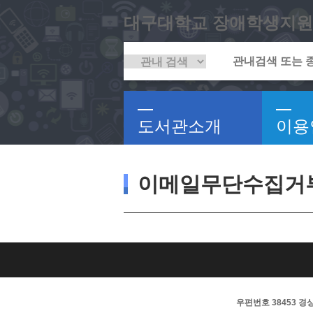
대구대학교 장애학생지원
도서관소개
이용
이메일무단수집거
우편번호 38453 경상