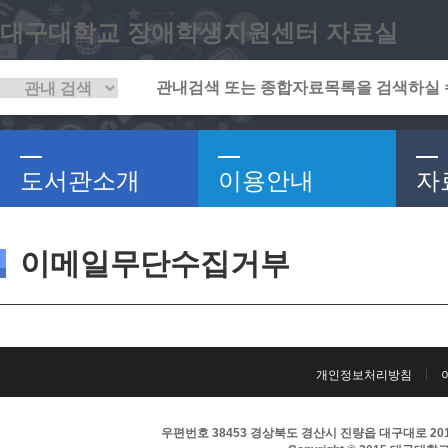
대구대학교 장애학생지원센터 자료실
도서관소개
이용안내
자
이메일무단수집거부
개인정보처리방침
우편번호 38453 경상북도 경산시 진량읍 대구대로 201 