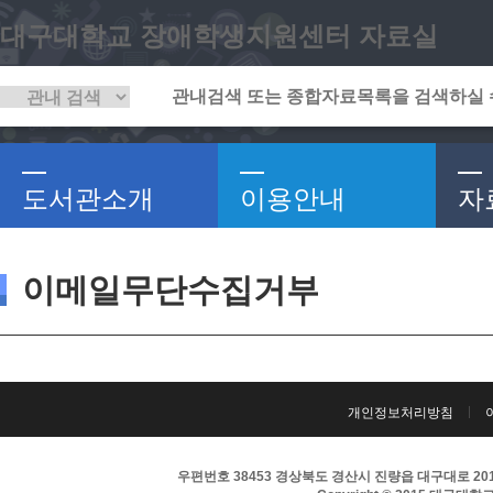
대구대학교 장애학생지원센터 자료실
도서관소개
이용안내
자
이메일무단수집거부
개인정보처리방침
우편번호 38453 경상북도 경산시 진량읍 대구대로 201 