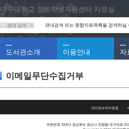
대구대학교 장애학생지원센터 자료실
도서관소개
이용안내
자
이메일무단수집거부
개인정보처리방침
우편번호 38453 경상북도 경산시 진량읍 대구대로 201 