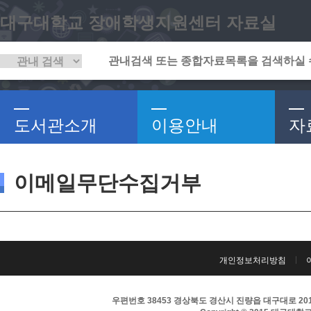
대구대학교 장애학생지원센터 자료실
도서관소개
이용안내
자
이메일무단수집거부
개인정보처리방침
우편번호 38453 경상북도 경산시 진량읍 대구대로 201 