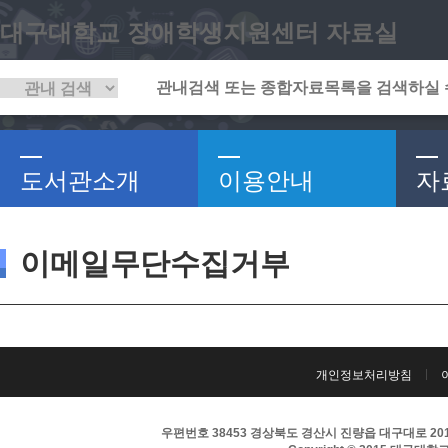
대구대학교 장애학생지원센터 자료실
도서관소개
이용안내
자
이메일무단수집거부
개인정보처리방침
우편번호 38453 경상북도 경산시 진량읍 대구대로 201 