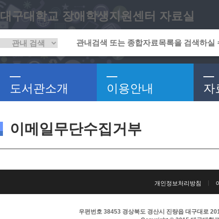
대구대학교 장애학생지원센터 자료실
도서관소개
이용안내
자
이메일무단수집거부
개인정보처리방침
우편번호 38453 경상북도 경산시 진량읍 대구대로 201 