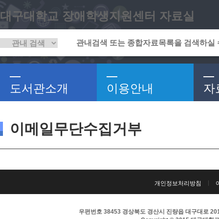
대구대학교 장애학생지원센터 자료실
도서관소개
이용안내
자
이메일무단수집거부
개인정보처리방침
우편번호 38453 경상북도 경산시 진량읍 대구대로 201 