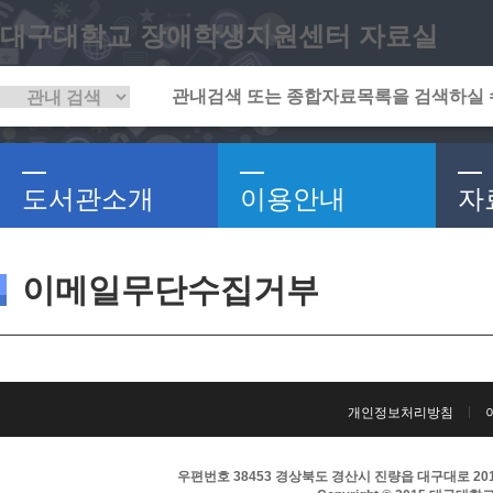
대구대학교 장애학생지원센터 자료실
도서관소개
이용안내
자
이메일무단수집거부
개인정보처리방침
우편번호 38453 경상북도 경산시 진량읍 대구대로 201 